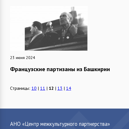
23 июня 2024
Французские партизаны из Башкирии
Страницы:
10
|
11
|
12
|
13
|
14
АНО «Центр межкультурного партнерства»