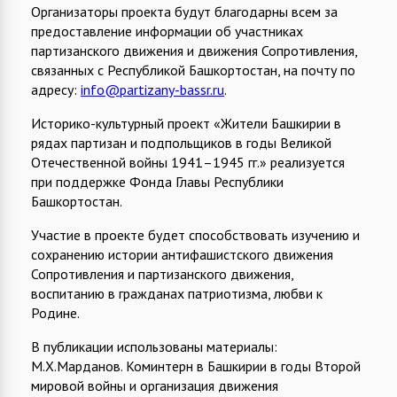
Организаторы проекта будут благодарны всем за
предоставление информации об участниках
партизанского движения и движения Сопротивления,
связанных с Республикой Башкортостан, на почту по
адресу:
info@partizany-bassr.ru
.
Историко-культурный проект «Жители Башкирии в
рядах партизан и подпольщиков в годы Великой
Отечественной войны 1941–1945 гг.» реализуется
при поддержке Фонда Главы Республики
Башкортостан.
Участие в проекте будет способствовать изучению и
сохранению истории антифашистского движения
Сопротивления и партизанского движения,
воспитанию в гражданах патриотизма, любви к
Родине.
В публикации использованы материалы:
М.Х.Марданов. Коминтерн в Башкирии в годы Второй
мировой войны и организация движения