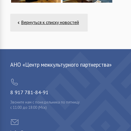
Вернуться к списку новостей
АНО «Центр межкультурного партнерства»
8 917 781-84-91
Звоните нам с понедельника по пятницу
с 11:00 до 18:00 (Мск)