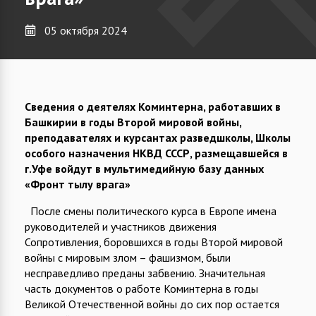
05 октября 2024
Сведения о деятелях Коминтерна, работавших в
Башкирии в годы Второй мировой войны,
преподавателях и курсантах разведшколы, Школы
особого назначения НКВД СССР, размещавшейся в
г.Уфе войдут в мультимедийную базу данных
«Фронт тылу врага»
После смены политического курса в Европе имена
руководителей и участников движения
Сопротивления, боровшихся в годы Второй мировой
войны с мировым злом – фашизмом, были
несправедливо преданы забвению. Значительная
часть документов о работе Коминтерна в годы
Великой Отечественной войны до сих пор остается