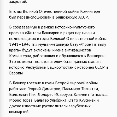
закрытой.
В годы Великой Отечественной войны Коминтерн
был передислоцирован в Башкирскую АССР.
В создаваемую в рамках историко-культурного
проекта «Жители Башкирии в рядах партизан и
подпольщиков в годы Великой Отечественной войны
1941–1945 гг.» мультимедийную базу «Фронт в тылу
врага» будут включены имена антифашистов
Коминтерна, работавших и обучавшихся в Башкирии.
Это позволит пользователям базы данных связать
историю Республики Башкортостан с историей СССР и
Европы.
В Башкортостане в годы Второй мировой войны
работали Георгий Димитров, Пальмиро Тольятти,
Вильгельм Пик, Долорес Ибаррури, Клемент Готвальд,
Морис Торез, Вальтер Ульбрихт, Отто Куусинен и
другие известные руководители зарубежных
компартий.