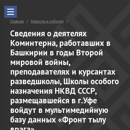
Главная
Новости и события
Сведения о деятелях
Коминтерна, работавших в
Башкирии в годы Второй
мировой войны,
преподавателях и курсантах
разведшколы, Школы особого
назначения НКВД СССР,
размещавшейся в г.Уфе
войдут в мультимедийную
базу данных «Фронт тылу
врага»