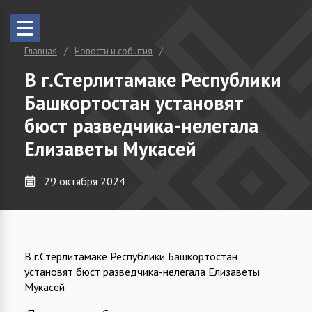
Главная
Новости и события
В г.Стерлитамаке Республики
Башкортостан установят
бюст разведчика-нелегала
Елизаветы Мукасей
29 октября 2024
В г.Стерлитамаке Республики Башкортостан
установят бюст разведчика-нелегала Елизаветы
Мукасей