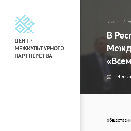
Главная
Н
В Рес
ЦЕНТР
Между
МЕЖКУЛЬТУРНОГО
ПАРТНЕРСТВА
«Всем
14 дек
общественны