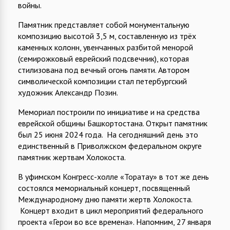
войны.
Памятник представляет собой монументальную
композицию высотой 3,5 м, составленную из трёх
каменных колонн, увенчанных разбитой менорой
(семирожковый еврейский подсвечник), которая
стилизована под вечный огонь памяти. Автором
символической композиции стал петербургский
художник Александр Позин.
Мемориал построили по инициативе и на средства
еврейской общины Башкортостана. Открыт памятник
был 25 июня 2024 года. На сегодняшний день это
единственный в Приволжском федеральном округе
памятник жертвам Холокоста.
В уфимском Конгресс-холле «Торатау» в тот же день
состоялся мемориальный концерт, посвященный
Международному дню памяти жертв Холокоста.
Концерт входит в цикл мероприятий федерального
проекта «Герои во все времена». Напомним, 27 января