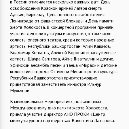
в России отмечается несколько важных дат: День
освобождения Красной армией лагеря смерти
Аушвиц-Биркенау, День полного освобождения
Ленинграда от фашистской блокады и День памяти
жертв Холокоста. В концертной программе приняли
участие деятели культуры и искусства, в том числе
солисты оперного театра, среди которых народные
артисты Республики Башкортостан: Алим Каюмов,
Владимир Копытов, Алексей Воронин и заслуженные
артисты Шаура Сагитова, Айгиз Гизатуллин и другие,
Уфимский ансамбль песни и танца «Мирас» и детские
коллективы города. От имени Министерства культуры
Республики Башкортостан присутствующих
приветствовал заместитель министра Ильнур
Мухьянов.
В мемориальных мероприятиях, посвященных
Международному дню памяти жертв Холокоста,
приняла участие директор АНО ПРОКИ «Центр
межкультурного партнерства» Валентина Латыпова.