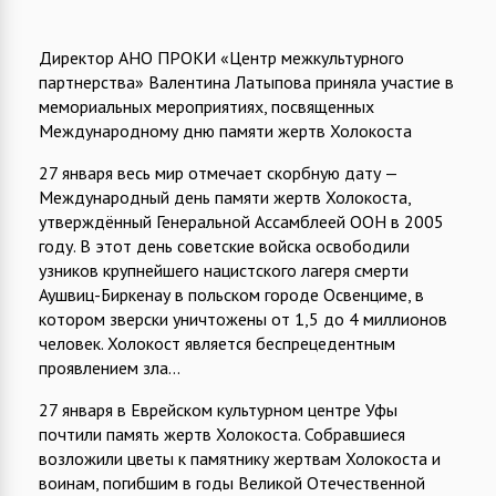
Директор АНО ПРОКИ «Центр межкультурного
партнерства» Валентина Латыпова приняла участие в
мемориальных мероприятиях, посвященных
Международному дню памяти жертв Холокоста
27 января весь мир отмечает скорбную дату —
Международный день памяти жертв Холокоста,
утверждённый Генеральной Ассамблеей ООН в 2005
году. В этот день cоветские войска освободили
узников крупнейшего нацистского лагеря смерти
Аушвиц-Биркенау в польском городе Освенциме, в
котором зверски уничтожены от 1,5 до 4 миллионов
человек. Холокост является беспрецедентным
проявлением зла...
27 января в Еврейском культурном центре Уфы
почтили память жертв Холокоста. Собравшиеся
возложили цветы к памятнику жертвам Холокоста и
воинам, погибшим в годы Великой Отечественной