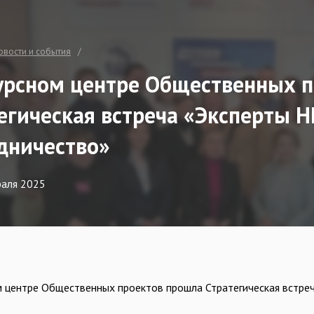
овости и события
урсном центре Общественных 
егическая встреча «Эксперты Н
дничество»
раля 2025
м центре Общественных проектов прошла Стратегическая встре