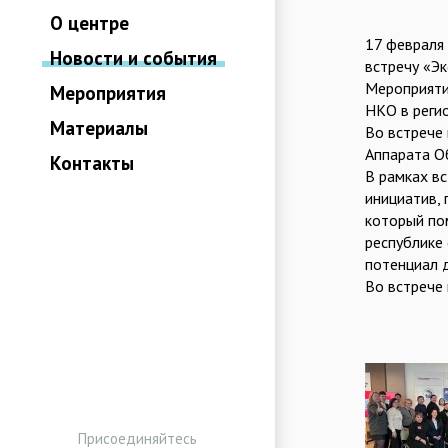
О центре
17 февраля
Новости и события
встречу «Э
Мероприяти
Мероприятия
НКО в регио
Материалы
Во встрече
Аппарата О
Контакты
В рамках в
инициатив, 
который по
республике
потенциал д
Во встрече
Присоединяйтесь