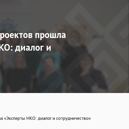
проектов прошла
КО: диалог и
ча «Эксперты НКО: диалог и сотрудничество»