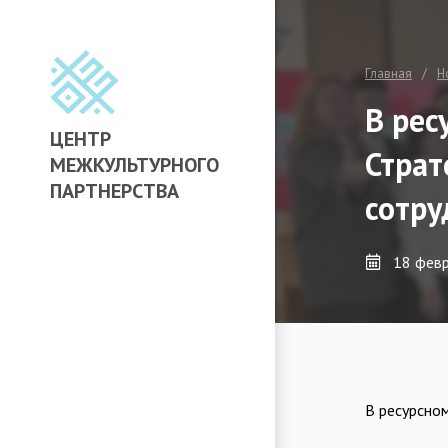
Главная
Н
В рес
ЦЕНТР
Страт
МЕЖКУЛЬТУРНОГО
ПАРТНЕРСТВА
сотру
18 фев
В ресурсно