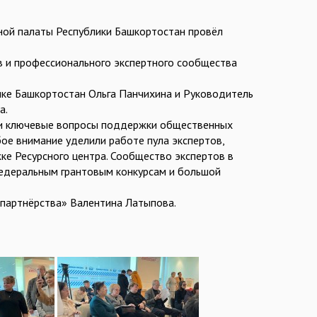
ной палаты Республики Башкортостан провёл
в и профессионального экспертного сообщества
ике Башкортостан Ольга Панчихина и Руководитель
а.
или ключевые вопросы поддержки общественных
бое внимание уделили работе пула экспертов,
е Ресурсного центра. Сообщество экспертов в
федеральным грантовым конкурсам и большой
партнёрства» Валентина Латыпова.