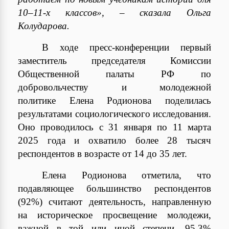
10–11-х классов», – сказала Ольга
Колударова.
В ходе пресс-конференции первый
заместитель председателя Комиссии
Общественной палаты РФ по
добровольчеству и молодежной
политике Елена Родионова поделилась
результатами социологического исследования.
Оно проводилось с 31 января по 11 марта
2025 года и охватило более 28 тысяч
респондентов в возрасте от 14 до 35 лет.
Елена Родионова отметила, что
подавляющее большинство респондентов
(92%) считают деятельность, направленную
на историческое просвещение молодежи,
важной в той или иной степени. 95,3%