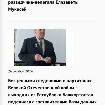
разведчика-нелегала Елизаветы
Мукасей
26 октября 2024
Бесценными сведениями о партизанах
Великой Отечественной войны –
выходцах из Республики Башкортостан
поделился с составителями базы данных