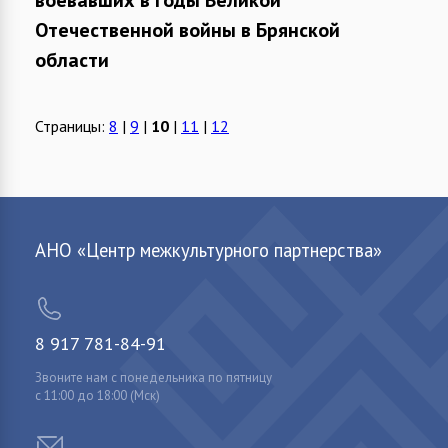
Отечественной войны в Брянской
области
Страницы:
8
|
9
|
10
|
11
|
12
АНО «Центр межкультурного партнерства»
8 917 781-84-91
Звоните нам с понедельника по пятницу
с 11:00 до 18:00 (Мск)